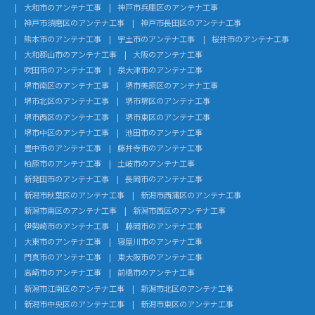
大和市のアンテナ工事
神戸市兵庫区のアンテナ工事
神戸市須磨区のアンテナ工事
神戸市長田区のアンテナ工事
熊本市のアンテナ工事
宇土市のアンテナ工事
桜井市のアンテナ工事
大和郡山市のアンテナ工事
大阪のアンテナ工事
吹田市のアンテナ工事
泉大津市のアンテナ工事
堺市南区のアンテナ工事
堺市美原区のアンテナ工事
堺市北区のアンテナ工事
堺市堺区のアンテナ工事
堺市西区のアンテナ工事
堺市東区のアンテナ工事
堺市中区のアンテナ工事
池田市のアンテナ工事
豊中市のアンテナ工事
藤井寺市のアンテナ工事
柏原市のアンテナ工事
土岐市のアンテナ工事
新発田市のアンテナ工事
長岡市のアンテナ工事
新潟市秋葉区のアンテナ工事
新潟市西蒲区のアンテナ工事
新潟市南区のアンテナ工事
新潟市西区のアンテナ工事
伊勢崎市のアンテナ工事
藤岡市のアンテナ工事
大東市のアンテナ工事
寝屋川市のアンテナ工事
門真市のアンテナ工事
東大阪市のアンテナ工事
高崎市のアンテナ工事
前橋市のアンテナ工事
新潟市江南区のアンテナ工事
新潟市北区のアンテナ工事
新潟市中央区のアンテナ工事
新潟市東区のアンテナ工事