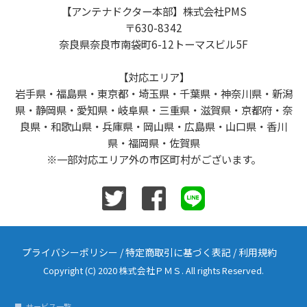
【アンテナドクター本部】株式会社PMS
〒630-8342
奈良県奈良市南袋町6-12トーマスビル5F
【対応エリア】
岩手県・福島県・東京都・埼玉県・千葉県・神奈川県・新潟
県・静岡県・愛知県・岐阜県・三重県・滋賀県・京都府・奈
良県・和歌山県・兵庫県・岡山県・広島県・山口県・香川
県・福岡県・佐賀県
※一部対応エリア外の市区町村がございます。
プライバシーポリシー
/
特定商取引に基づく表記
/
利用規約
Copyright (C) 2020 株式会社ＰＭＳ. All rights Reserved.
サービス一覧