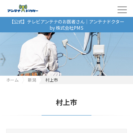
【公式】テレビアンテナのお医者さん｜アンテナドクター
by 株式会社PMS
ホーム
新潟
村上市
村上市