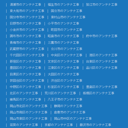
清瀬市のアンテナ工事
福生市のアンテナ工事
狛江市のアンテナ工事
東大和市のアンテナ工事
国立市のアンテナ工事
国分寺市のアンテナ工事
東村山市のアンテナ工事
日野市のアンテナ工事
小平市のアンテナ工事
小金井市のアンテナ工事
町田市のアンテナ工事
調布市のアンテナ工事
昭島市のアンテナ工事
府中市のアンテナ工事
青梅市のアンテナ工事
三鷹市のアンテナ工事
武蔵野市のアンテナ工事
立川市のアンテナ工事
千代田区のアンテナ工事
中央区のアンテナ工事
港区のアンテナ工事
新宿区のアンテナ工事
文京区のアンテナ工事
台東区のアンテナ工事
墨田区のアンテナ工事
江東区のアンテナ工事
品川区のアンテナ工事
目黒区のアンテナ工事
大田区のアンテナ工事
世田谷区のアンテナ工事
渋谷区のアンテナ工事
中野区のアンテナ工事
杉並区のアンテナ工事
豊島区のアンテナ工事
北区のアンテナ工事
荒川区のアンテナ工事
板橋区のアンテナ工事
練馬区のアンテナ工事
八王子市のアンテナ工事
岡山市北区のアンテナ工事
静岡のアンテナ工事
岡山市南区のアンテナ工事
倉敷市のアンテナ工事
岡山市東区のアンテナ工事
岡山市中区のアンテナ工事
滋賀のアンテナ工事
京都のアンテナ工事
藤沢市のアンテナ工事