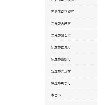
南会津郡下郷町
岩瀬郡天栄村
岩瀬郡鏡石町
伊達郡国見町
伊達郡桑折町
安達郡大玉村
伊達郡川俣町
本宮市