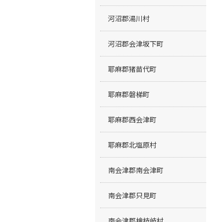
河沼郡湯川村
河沼郡会津坂下町
耶麻郡猪苗代町
耶麻郡磐梯町
耶麻郡西会津町
耶麻郡北塩原村
南会津郡南会津町
南会津郡只見町
南会津郡檜枝岐村