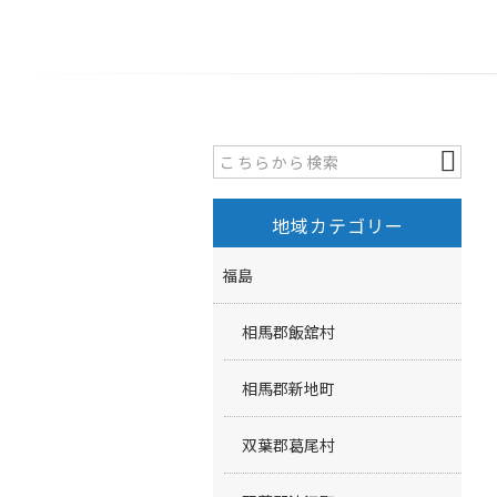
地域カテゴリー
福島
相馬郡飯舘村
相馬郡新地町
双葉郡葛尾村