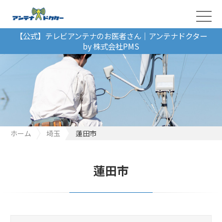
【公式】テレビアンテナのお医者さん｜アンテナドクター
by 株式会社PMS
ホーム
埼玉
蓮田市
蓮田市