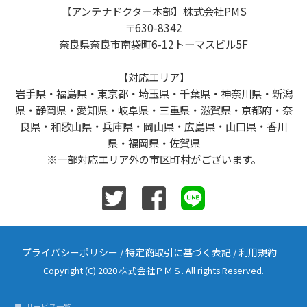
【アンテナドクター本部】株式会社PMS
〒630-8342
奈良県奈良市南袋町6-12トーマスビル5F
【対応エリア】
岩手県・福島県・東京都・埼玉県・千葉県・神奈川県・新潟
県・静岡県・愛知県・岐阜県・三重県・滋賀県・京都府・奈
良県・和歌山県・兵庫県・岡山県・広島県・山口県・香川
県・福岡県・佐賀県
※一部対応エリア外の市区町村がございます。
プライバシーポリシー
/
特定商取引に基づく表記
/
利用規約
Copyright (C) 2020 株式会社ＰＭＳ. All rights Reserved.
サービス一覧