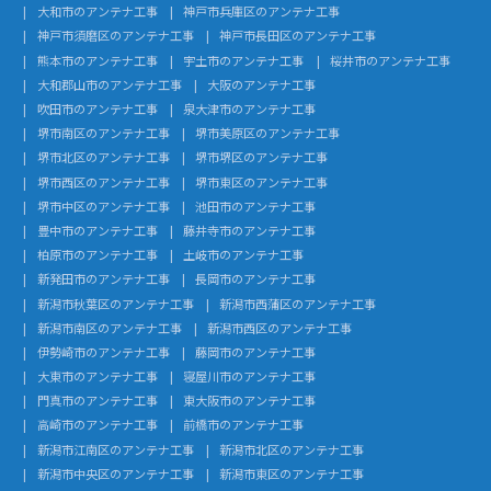
大和市のアンテナ工事
神戸市兵庫区のアンテナ工事
神戸市須磨区のアンテナ工事
神戸市長田区のアンテナ工事
熊本市のアンテナ工事
宇土市のアンテナ工事
桜井市のアンテナ工事
大和郡山市のアンテナ工事
大阪のアンテナ工事
吹田市のアンテナ工事
泉大津市のアンテナ工事
堺市南区のアンテナ工事
堺市美原区のアンテナ工事
堺市北区のアンテナ工事
堺市堺区のアンテナ工事
堺市西区のアンテナ工事
堺市東区のアンテナ工事
堺市中区のアンテナ工事
池田市のアンテナ工事
豊中市のアンテナ工事
藤井寺市のアンテナ工事
柏原市のアンテナ工事
土岐市のアンテナ工事
新発田市のアンテナ工事
長岡市のアンテナ工事
新潟市秋葉区のアンテナ工事
新潟市西蒲区のアンテナ工事
新潟市南区のアンテナ工事
新潟市西区のアンテナ工事
伊勢崎市のアンテナ工事
藤岡市のアンテナ工事
大東市のアンテナ工事
寝屋川市のアンテナ工事
門真市のアンテナ工事
東大阪市のアンテナ工事
高崎市のアンテナ工事
前橋市のアンテナ工事
新潟市江南区のアンテナ工事
新潟市北区のアンテナ工事
新潟市中央区のアンテナ工事
新潟市東区のアンテナ工事