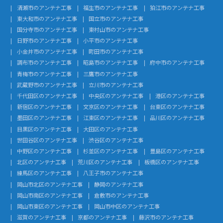
清瀬市のアンテナ工事
福生市のアンテナ工事
狛江市のアンテナ工事
東大和市のアンテナ工事
国立市のアンテナ工事
国分寺市のアンテナ工事
東村山市のアンテナ工事
日野市のアンテナ工事
小平市のアンテナ工事
小金井市のアンテナ工事
町田市のアンテナ工事
調布市のアンテナ工事
昭島市のアンテナ工事
府中市のアンテナ工事
青梅市のアンテナ工事
三鷹市のアンテナ工事
武蔵野市のアンテナ工事
立川市のアンテナ工事
千代田区のアンテナ工事
中央区のアンテナ工事
港区のアンテナ工事
新宿区のアンテナ工事
文京区のアンテナ工事
台東区のアンテナ工事
墨田区のアンテナ工事
江東区のアンテナ工事
品川区のアンテナ工事
目黒区のアンテナ工事
大田区のアンテナ工事
世田谷区のアンテナ工事
渋谷区のアンテナ工事
中野区のアンテナ工事
杉並区のアンテナ工事
豊島区のアンテナ工事
北区のアンテナ工事
荒川区のアンテナ工事
板橋区のアンテナ工事
練馬区のアンテナ工事
八王子市のアンテナ工事
岡山市北区のアンテナ工事
静岡のアンテナ工事
岡山市南区のアンテナ工事
倉敷市のアンテナ工事
岡山市東区のアンテナ工事
岡山市中区のアンテナ工事
滋賀のアンテナ工事
京都のアンテナ工事
藤沢市のアンテナ工事