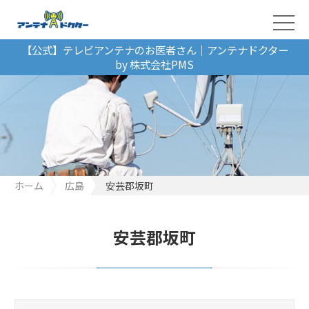
【公式】テレビアンテナのお医者さん｜アンテナドクター
by 株式会社PMS
ホーム
広島
安芸郡坂町
安芸郡坂町