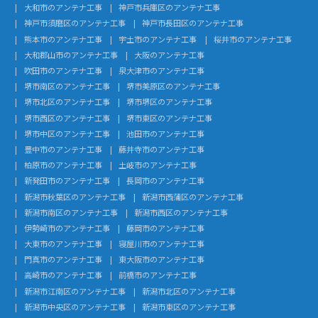
大和市のアンテナ工事
神戸市兵庫区のアンテナ工事
神戸市須磨区のアンテナ工事
神戸市長田区のアンテナ工事
熊本市のアンテナ工事
宇土市のアンテナ工事
桜井市のアンテナ工事
大和郡山市のアンテナ工事
大阪のアンテナ工事
吹田市のアンテナ工事
泉大津市のアンテナ工事
堺市南区のアンテナ工事
堺市美原区のアンテナ工事
堺市北区のアンテナ工事
堺市堺区のアンテナ工事
堺市西区のアンテナ工事
堺市東区のアンテナ工事
堺市中区のアンテナ工事
池田市のアンテナ工事
豊中市のアンテナ工事
藤井寺市のアンテナ工事
柏原市のアンテナ工事
土岐市のアンテナ工事
新発田市のアンテナ工事
長岡市のアンテナ工事
新潟市秋葉区のアンテナ工事
新潟市西蒲区のアンテナ工事
新潟市南区のアンテナ工事
新潟市西区のアンテナ工事
伊勢崎市のアンテナ工事
藤岡市のアンテナ工事
大東市のアンテナ工事
寝屋川市のアンテナ工事
門真市のアンテナ工事
東大阪市のアンテナ工事
高崎市のアンテナ工事
前橋市のアンテナ工事
新潟市江南区のアンテナ工事
新潟市北区のアンテナ工事
新潟市中央区のアンテナ工事
新潟市東区のアンテナ工事