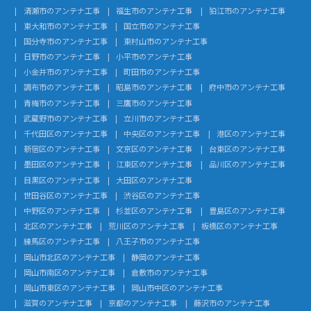
清瀬市のアンテナ工事
福生市のアンテナ工事
狛江市のアンテナ工事
東大和市のアンテナ工事
国立市のアンテナ工事
国分寺市のアンテナ工事
東村山市のアンテナ工事
日野市のアンテナ工事
小平市のアンテナ工事
小金井市のアンテナ工事
町田市のアンテナ工事
調布市のアンテナ工事
昭島市のアンテナ工事
府中市のアンテナ工事
青梅市のアンテナ工事
三鷹市のアンテナ工事
武蔵野市のアンテナ工事
立川市のアンテナ工事
千代田区のアンテナ工事
中央区のアンテナ工事
港区のアンテナ工事
新宿区のアンテナ工事
文京区のアンテナ工事
台東区のアンテナ工事
墨田区のアンテナ工事
江東区のアンテナ工事
品川区のアンテナ工事
目黒区のアンテナ工事
大田区のアンテナ工事
世田谷区のアンテナ工事
渋谷区のアンテナ工事
中野区のアンテナ工事
杉並区のアンテナ工事
豊島区のアンテナ工事
北区のアンテナ工事
荒川区のアンテナ工事
板橋区のアンテナ工事
練馬区のアンテナ工事
八王子市のアンテナ工事
岡山市北区のアンテナ工事
静岡のアンテナ工事
岡山市南区のアンテナ工事
倉敷市のアンテナ工事
岡山市東区のアンテナ工事
岡山市中区のアンテナ工事
滋賀のアンテナ工事
京都のアンテナ工事
藤沢市のアンテナ工事