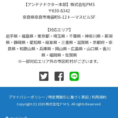
【アンテナドクター本部】株式会社PMS
〒630-8342
奈良県奈良市南袋町6-12トーマスビル5F
【対応エリア】
岩手県・福島県・東京都・埼玉県・千葉県・神奈川県・新潟
県・静岡県・愛知県・岐阜県・三重県・滋賀県・京都府・奈
良県・和歌山県・兵庫県・岡山県・広島県・山口県・香川
県・福岡県・佐賀県
※一部対応エリア外の市区町村がございます。
プライバシーポリシー
/
特定商取引に基づく表記
/
利用規約
Copyright (C) 2020 株式会社ＰＭＳ. All rights Reserved.
サービス一覧