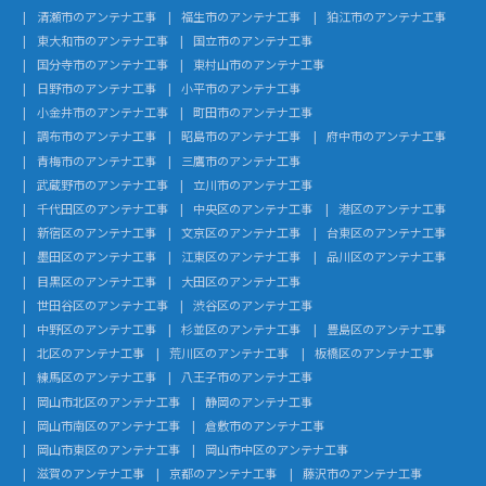
清瀬市のアンテナ工事
福生市のアンテナ工事
狛江市のアンテナ工事
東大和市のアンテナ工事
国立市のアンテナ工事
国分寺市のアンテナ工事
東村山市のアンテナ工事
日野市のアンテナ工事
小平市のアンテナ工事
小金井市のアンテナ工事
町田市のアンテナ工事
調布市のアンテナ工事
昭島市のアンテナ工事
府中市のアンテナ工事
青梅市のアンテナ工事
三鷹市のアンテナ工事
武蔵野市のアンテナ工事
立川市のアンテナ工事
千代田区のアンテナ工事
中央区のアンテナ工事
港区のアンテナ工事
新宿区のアンテナ工事
文京区のアンテナ工事
台東区のアンテナ工事
墨田区のアンテナ工事
江東区のアンテナ工事
品川区のアンテナ工事
目黒区のアンテナ工事
大田区のアンテナ工事
世田谷区のアンテナ工事
渋谷区のアンテナ工事
中野区のアンテナ工事
杉並区のアンテナ工事
豊島区のアンテナ工事
北区のアンテナ工事
荒川区のアンテナ工事
板橋区のアンテナ工事
練馬区のアンテナ工事
八王子市のアンテナ工事
岡山市北区のアンテナ工事
静岡のアンテナ工事
岡山市南区のアンテナ工事
倉敷市のアンテナ工事
岡山市東区のアンテナ工事
岡山市中区のアンテナ工事
滋賀のアンテナ工事
京都のアンテナ工事
藤沢市のアンテナ工事