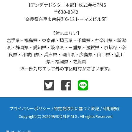
【アンテナドクター本部】株式会社PMS
〒630-8342
奈良県奈良市南袋町6-12トーマスビル5F
【対応エリア】
岩手県・福島県・東京都・埼玉県・千葉県・神奈川県・新潟
県・静岡県・愛知県・岐阜県・三重県・滋賀県・京都府・奈
良県・和歌山県・兵庫県・岡山県・広島県・山口県・香川
県・福岡県・佐賀県
※一部対応エリア外の市区町村がございます。
プライバシーポリシー
/
特定商取引に基づく表記
/
利用規約
Copyright (C) 2020 株式会社ＰＭＳ. All rights Reserved.
サービス一覧