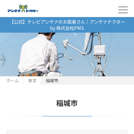
【公式】テレビアンテナのお医者さん｜アンテナドクター
by 株式会社PMS
ホーム
東京
稲城市
稲城市