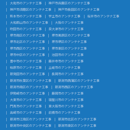
大和市のアンテナ工事
神戸市兵庫区のアンテナ工事
神戸市須磨区のアンテナ工事
神戸市長田区のアンテナ工事
熊本市のアンテナ工事
宇土市のアンテナ工事
桜井市のアンテナ工事
大和郡山市のアンテナ工事
大阪のアンテナ工事
吹田市のアンテナ工事
泉大津市のアンテナ工事
堺市南区のアンテナ工事
堺市美原区のアンテナ工事
堺市北区のアンテナ工事
堺市堺区のアンテナ工事
堺市西区のアンテナ工事
堺市東区のアンテナ工事
堺市中区のアンテナ工事
池田市のアンテナ工事
豊中市のアンテナ工事
藤井寺市のアンテナ工事
柏原市のアンテナ工事
土岐市のアンテナ工事
新発田市のアンテナ工事
長岡市のアンテナ工事
新潟市秋葉区のアンテナ工事
新潟市西蒲区のアンテナ工事
新潟市南区のアンテナ工事
新潟市西区のアンテナ工事
伊勢崎市のアンテナ工事
藤岡市のアンテナ工事
大東市のアンテナ工事
寝屋川市のアンテナ工事
門真市のアンテナ工事
東大阪市のアンテナ工事
高崎市のアンテナ工事
前橋市のアンテナ工事
新潟市江南区のアンテナ工事
新潟市北区のアンテナ工事
新潟市中央区のアンテナ工事
新潟市東区のアンテナ工事