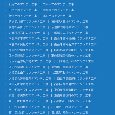
相馬市のアンテナ工事
二本松市のアンテナ工事
田村市のアンテナ工事
南相馬市のアンテナ工事
伊達市のアンテナ工事
本宮市のアンテナ工事
伊達郡川俣町のアンテナ工事
安達郡大玉村のアンテナ工事
伊達郡桑折町のアンテナ工事
伊達郡国見町のアンテナ工事
岩瀬郡鏡石町のアンテナ工事
岩瀬郡天栄村のアンテナ工事
南会津郡下郷町のアンテナ工事
南会津郡檜枝岐村のアンテナ工事
南会津郡只見町のアンテナ工事
南会津郡南会津町のアンテナ工事
耶麻郡北塩原村のアンテナ工事
耶麻郡西会津町のアンテナ工事
耶麻郡磐梯町のアンテナ工事
耶麻郡猪苗代町のアンテナ工事
河沼郡会津坂下町のアンテナ工事
河沼郡湯川村のアンテナ工事
河沼郡柳津町のアンテナ工事
大沼郡三島町のアンテナ工事
大沼郡金山町のアンテナ工事
大沼郡昭和村のアンテナ工事
大沼郡会津美里町のアンテナ工事
西白河郡西郷村のアンテナ工事
西白河郡泉崎村のアンテナ工事
西白河郡中島村のアンテナ工事
西白河郡矢吹町のアンテナ工事
東白川郡棚倉町のアンテナ工事
東白川郡矢祭町のアンテナ工事
東白川郡塙町のアンテナ工事
東白川郡鮫川村のアンテナ工事
石川郡石川町のアンテナ工事
石川郡玉川村のアンテナ工事
石川郡平田村のアンテナ工事
石川郡浅川町のアンテナ工事
石川郡古殿町のアンテナ工事