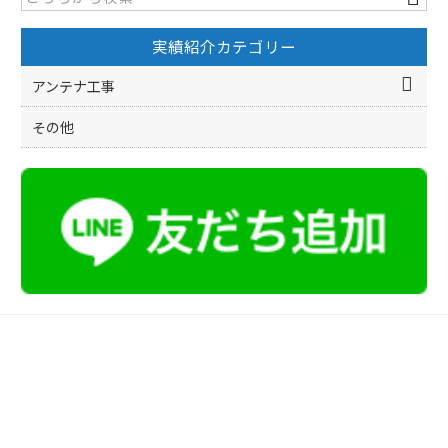
o
実績紹介カテゴリー
o
k
アンテナ工事
その他