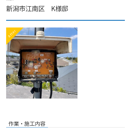
新潟市江南区 K様邸
After
作業・施工内容