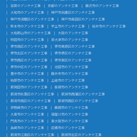
滋賀のアンテナ工事
京都のアンテナ工事
藤沢市のアンテナ工事
大和市のアンテナ工事
神戸市兵庫区のアンテナ工事
神戸市須磨区のアンテナ工事
神戸市長田区のアンテナ工事
熊本市のアンテナ工事
宇土市のアンテナ工事
桜井市のアンテナ工事
大和郡山市のアンテナ工事
大阪のアンテナ工事
吹田市のアンテナ工事
泉大津市のアンテナ工事
堺市南区のアンテナ工事
堺市美原区のアンテナ工事
堺市北区のアンテナ工事
堺市堺区のアンテナ工事
堺市西区のアンテナ工事
堺市東区のアンテナ工事
堺市中区のアンテナ工事
池田市のアンテナ工事
豊中市のアンテナ工事
藤井寺市のアンテナ工事
柏原市のアンテナ工事
土岐市のアンテナ工事
新発田市のアンテナ工事
長岡市のアンテナ工事
新潟市秋葉区のアンテナ工事
新潟市西蒲区のアンテナ工事
新潟市南区のアンテナ工事
新潟市西区のアンテナ工事
伊勢崎市のアンテナ工事
藤岡市のアンテナ工事
大東市のアンテナ工事
寝屋川市のアンテナ工事
門真市のアンテナ工事
東大阪市のアンテナ工事
高崎市のアンテナ工事
前橋市のアンテナ工事
新潟市江南区のアンテナ工事
新潟市北区のアンテナ工事