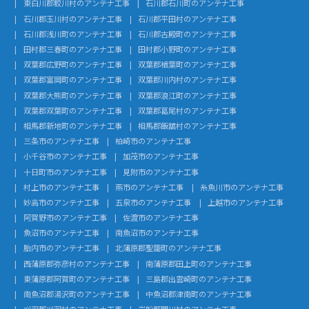
東白川郡鮫川村のアンテナ工事
石川郡石川町のアンテナ工事
石川郡玉川村のアンテナ工事
石川郡平田村のアンテナ工事
石川郡浅川町のアンテナ工事
石川郡古殿町のアンテナ工事
田村郡三春町のアンテナ工事
田村郡小野町のアンテナ工事
双葉郡広野町のアンテナ工事
双葉郡楢葉町のアンテナ工事
双葉郡富岡町のアンテナ工事
双葉郡川内村のアンテナ工事
双葉郡大熊町のアンテナ工事
双葉郡浪江町のアンテナ工事
双葉郡双葉町のアンテナ工事
双葉郡葛尾村のアンテナ工事
相馬郡新地町のアンテナ工事
相馬郡飯舘村のアンテナ工事
三条市のアンテナ工事
柏崎市のアンテナ工事
小千谷市のアンテナ工事
加茂市のアンテナ工事
十日町市のアンテナ工事
見附市のアンテナ工事
村上市のアンテナ工事
燕市のアンテナ工事
糸魚川市のアンテナ工事
妙高市のアンテナ工事
五泉市のアンテナ工事
上越市のアンテナ工事
阿賀野市のアンテナ工事
佐渡市のアンテナ工事
魚沼市のアンテナ工事
南魚沼市のアンテナ工事
胎内市のアンテナ工事
北蒲原郡聖籠町のアンテナ工事
西蒲原郡弥彦村のアンテナ工事
南蒲原郡田上町のアンテナ工事
東蒲原郡阿賀町のアンテナ工事
三島郡出雲崎町のアンテナ工事
南魚沼郡湯沢町のアンテナ工事
中魚沼郡津南町のアンテナ工事