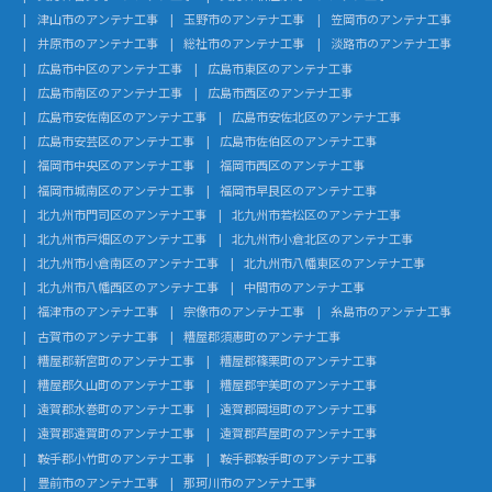
津山市のアンテナ工事
玉野市のアンテナ工事
笠岡市のアンテナ工事
井原市のアンテナ工事
総社市のアンテナ工事
淡路市のアンテナ工事
広島市中区のアンテナ工事
広島市東区のアンテナ工事
広島市南区のアンテナ工事
広島市西区のアンテナ工事
広島市安佐南区のアンテナ工事
広島市安佐北区のアンテナ工事
広島市安芸区のアンテナ工事
広島市佐伯区のアンテナ工事
福岡市中央区のアンテナ工事
福岡市西区のアンテナ工事
福岡市城南区のアンテナ工事
福岡市早良区のアンテナ工事
北九州市門司区のアンテナ工事
北九州市若松区のアンテナ工事
北九州市戸畑区のアンテナ工事
北九州市小倉北区のアンテナ工事
北九州市小倉南区のアンテナ工事
北九州市八幡東区のアンテナ工事
北九州市八幡西区のアンテナ工事
中間市のアンテナ工事
福津市のアンテナ工事
宗像市のアンテナ工事
糸島市のアンテナ工事
古賀市のアンテナ工事
糟屋郡須惠町のアンテナ工事
糟屋郡新宮町のアンテナ工事
糟屋郡篠栗町のアンテナ工事
糟屋郡久山町のアンテナ工事
糟屋郡宇美町のアンテナ工事
遠賀郡水巻町のアンテナ工事
遠賀郡岡垣町のアンテナ工事
遠賀郡遠賀町のアンテナ工事
遠賀郡芦屋町のアンテナ工事
鞍手郡小竹町のアンテナ工事
鞍手郡鞍手町のアンテナ工事
豊前市のアンテナ工事
那珂川市のアンテナ工事