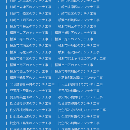
川崎市麻生区のアンテナ工事
川崎市宮前区のアンテナ工事
川崎市高津区のアンテナ工事
川崎市多摩区のアンテナ工事
川崎市中原区のアンテナ工事
川崎市幸区のアンテナ工事
川崎市川崎区のアンテナ工事
横浜市都筑区のアンテナ工事
横浜市青葉区のアンテナ工事
横浜市泉区のアンテナ工事
横浜市栄区のアンテナ工事
横浜市瀬谷区のアンテナ工事
横浜市緑区のアンテナ工事
横浜市旭区のアンテナ工事
横浜市港南区のアンテナ工事
横浜市戸塚区のアンテナ工事
横浜市港北区のアンテナ工事
横浜市金沢区のアンテナ工事
横浜市磯子区のアンテナ工事
横浜市保土ヶ谷区のアンテナ工事
横浜市南区のアンテナ工事
横浜市中区のアンテナ工事
横浜市西区のアンテナ工事
横浜市神奈川区のアンテナ工事
横浜市鶴見区のアンテナ工事
北葛飾郡松伏町のアンテナ工事
北葛飾郡杉戸町のアンテナ工事
大里郡寄居町のアンテナ工事
児玉郡上里町のアンテナ工事
児玉郡神川町のアンテナ工事
児玉郡美里町のアンテナ工事
秩父郡小鹿野町のアンテナ工事
秩父郡長瀞町のアンテナ工事
秩父郡皆野町のアンテナ工事
秩父郡横瀬町のアンテナ工事
比企郡ときがわ町のアンテナ工事
比企郡鳩山町のアンテナ工事
比企郡吉見町のアンテナ工事
比企郡川島町のアンテナ工事
比企郡小川町のアンテナ工事
比企郡滑川町のアンテナ工事
比企郡嵐山町のアンテナ工事