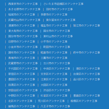
西東京市のアンテナ工事
さいたま市岩槻区のアンテナ工事
あきる野市のアンテナ工事
羽村市のアンテナ工事
稲城市のアンテナ工事
多摩市のアンテナ工事
武蔵村山市のアンテナ工事
東久留米のアンテナ工事
清瀬市のアンテナ工事
福生市のアンテナ工事
狛江市のアンテナ工事
東大和市のアンテナ工事
国立市のアンテナ工事
国分寺市のアンテナ工事
東村山市のアンテナ工事
日野市のアンテナ工事
小平市のアンテナ工事
小金井市のアンテナ工事
町田市のアンテナ工事
調布市のアンテナ工事
昭島市のアンテナ工事
府中市のアンテナ工事
青梅市のアンテナ工事
三鷹市のアンテナ工事
武蔵野市のアンテナ工事
立川市のアンテナ工事
千代田区のアンテナ工事
中央区のアンテナ工事
港区のアンテナ工事
新宿区のアンテナ工事
文京区のアンテナ工事
台東区のアンテナ工事
墨田区のアンテナ工事
江東区のアンテナ工事
品川区のアンテナ工事
目黒区のアンテナ工事
大田区のアンテナ工事
世田谷区のアンテナ工事
渋谷区のアンテナ工事
中野区のアンテナ工事
杉並区のアンテナ工事
豊島区のアンテナ工事
北区のアンテナ工事
荒川区のアンテナ工事
板橋区のアンテナ工事
練馬区のアンテナ工事
八王子市のアンテナ工事