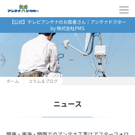
【公式】テレビアンテナのお医者さん｜アンテナドクター
by 株式会社PMS
ホーム
コラム＆ブログ
関東・東海・関西でのアンテナ工事はアフターフォロー抜群のアン
テナドクターへ！
ニュース
関東・東海・関西でのアンテナ工事はアフターフォロ