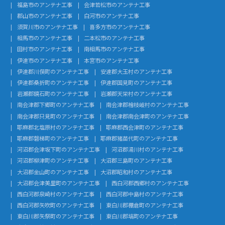
福島市のアンテナ工事
会津若松市のアンテナ工事
郡山市のアンテナ工事
白河市のアンテナ工事
須賀川市のアンテナ工事
喜多方市のアンテナ工事
相馬市のアンテナ工事
二本松市のアンテナ工事
田村市のアンテナ工事
南相馬市のアンテナ工事
伊達市のアンテナ工事
本宮市のアンテナ工事
伊達郡川俣町のアンテナ工事
安達郡大玉村のアンテナ工事
伊達郡桑折町のアンテナ工事
伊達郡国見町のアンテナ工事
岩瀬郡鏡石町のアンテナ工事
岩瀬郡天栄村のアンテナ工事
南会津郡下郷町のアンテナ工事
南会津郡檜枝岐村のアンテナ工事
南会津郡只見町のアンテナ工事
南会津郡南会津町のアンテナ工事
耶麻郡北塩原村のアンテナ工事
耶麻郡西会津町のアンテナ工事
耶麻郡磐梯町のアンテナ工事
耶麻郡猪苗代町のアンテナ工事
河沼郡会津坂下町のアンテナ工事
河沼郡湯川村のアンテナ工事
河沼郡柳津町のアンテナ工事
大沼郡三島町のアンテナ工事
大沼郡金山町のアンテナ工事
大沼郡昭和村のアンテナ工事
大沼郡会津美里町のアンテナ工事
西白河郡西郷村のアンテナ工事
西白河郡泉崎村のアンテナ工事
西白河郡中島村のアンテナ工事
西白河郡矢吹町のアンテナ工事
東白川郡棚倉町のアンテナ工事
東白川郡矢祭町のアンテナ工事
東白川郡塙町のアンテナ工事