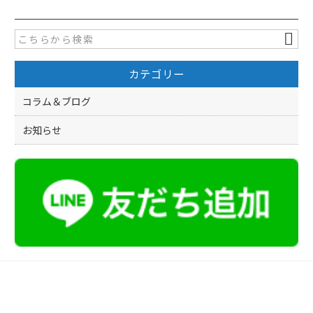
e
er
b
o
カテゴリー
o
k
コラム＆ブログ
お知らせ