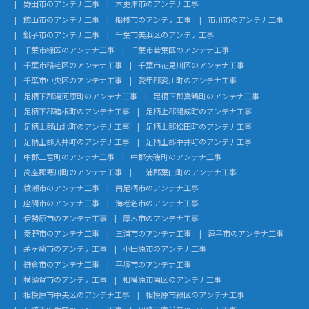
野田市のアンテナ工事
木更津市のアンテナ工事
館山市のアンテナ工事
船橋市のアンテナ工事
市川市のアンテナ工事
銚子市のアンテナ工事
千葉市美浜区のアンテナ工事
千葉市緑区のアンテナ工事
千葉市若葉区のアンテナ工事
千葉市稲毛区のアンテナ工事
千葉市花見川区のアンテナ工事
千葉市中央区のアンテナ工事
愛甲郡愛川町のアンテナ工事
足柄下郡湯河原町のアンテナ工事
足柄下郡真鶴町のアンテナ工事
足柄下郡箱根町のアンテナ工事
足柄上郡開成町のアンテナ工事
足柄上郡山北町のアンテナ工事
足柄上郡松田町のアンテナ工事
足柄上郡大井町のアンテナ工事
足柄上郡中井町のアンテナ工事
中郡二宮町のアンテナ工事
中郡大磯町のアンテナ工事
高座郡寒川町のアンテナ工事
三浦郡葉山町のアンテナ工事
綾瀬市のアンテナ工事
南足柄市のアンテナ工事
座間市のアンテナ工事
海老名市のアンテナ工事
伊勢原市のアンテナ工事
厚木市のアンテナ工事
秦野市のアンテナ工事
三浦市のアンテナ工事
逗子市のアンテナ工事
茅ヶ崎市のアンテナ工事
小田原市のアンテナ工事
鎌倉市のアンテナ工事
平塚市のアンテナ工事
横須賀市のアンテナ工事
相模原市南区のアンテナ工事
相模原市中央区のアンテナ工事
相模原市緑区のアンテナ工事