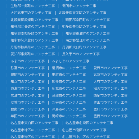
生駒郡三郷町のアンテナ工事
御所市のアンテナ工事
大和高田市のアンテナ工事
北設楽郡東栄町のアンテナ工事
北設楽郡設楽町のアンテナ工事
額田郡幸田町のアンテナ工事
知多郡武豊町のアンテナ工事
知多郡美浜町のアンテナ工事
知多郡南知多町のアンテナ工事
知多郡東浦町のアンテナ工事
知多郡阿久比町のアンテナ工事
海部郡蟹江町のアンテナ工事
丹羽郡扶桑町のアンテナ工事
丹羽郡大口町のアンテナ工事
愛知郡東郷町のアンテナ工事
長久手市のアンテナ工事
あま市のアンテナ工事
みよし市のアンテナ工事
弥富市のアンテナ工事
清須市のアンテナ工事
愛西市のアンテナ工事
豊明市のアンテナ工事
田原市のアンテナ工事
高浜市のアンテナ工事
知立市のアンテナ工事
知多市のアンテナ工事
大府市のアンテナ工事
東海市のアンテナ工事
新城市のアンテナ工事
稲沢市のアンテナ工事
常滑市のアンテナ工事
蒲郡市のアンテナ工事
西尾市のアンテナ工事
安城市のアンテナ工事
刈谷市のアンテナ工事
豊田市のアンテナ工事
碧南市のアンテナ工事
津島市のアンテナ工事
豊川市のアンテナ工事
半田市のアンテナ工事
岡崎市のアンテナ工事
豊橋市のアンテナ工事
名古屋市天白区のアンテナ工事
名古屋市名東区のアンテナ工事
名古屋市緑区のアンテナ工事
名古屋市南区のアンテナ工事
名古屋市港区のアンテナ工事
名古屋市中川区のアンテナ工事