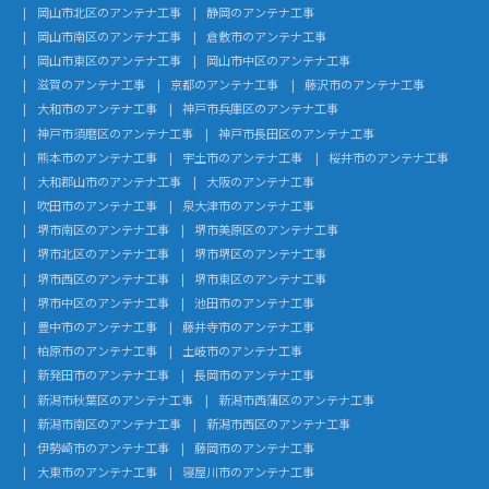
岡山市北区のアンテナ工事
静岡のアンテナ工事
岡山市南区のアンテナ工事
倉敷市のアンテナ工事
岡山市東区のアンテナ工事
岡山市中区のアンテナ工事
滋賀のアンテナ工事
京都のアンテナ工事
藤沢市のアンテナ工事
大和市のアンテナ工事
神戸市兵庫区のアンテナ工事
神戸市須磨区のアンテナ工事
神戸市長田区のアンテナ工事
熊本市のアンテナ工事
宇土市のアンテナ工事
桜井市のアンテナ工事
大和郡山市のアンテナ工事
大阪のアンテナ工事
吹田市のアンテナ工事
泉大津市のアンテナ工事
堺市南区のアンテナ工事
堺市美原区のアンテナ工事
堺市北区のアンテナ工事
堺市堺区のアンテナ工事
堺市西区のアンテナ工事
堺市東区のアンテナ工事
堺市中区のアンテナ工事
池田市のアンテナ工事
豊中市のアンテナ工事
藤井寺市のアンテナ工事
柏原市のアンテナ工事
土岐市のアンテナ工事
新発田市のアンテナ工事
長岡市のアンテナ工事
新潟市秋葉区のアンテナ工事
新潟市西蒲区のアンテナ工事
新潟市南区のアンテナ工事
新潟市西区のアンテナ工事
伊勢崎市のアンテナ工事
藤岡市のアンテナ工事
大東市のアンテナ工事
寝屋川市のアンテナ工事