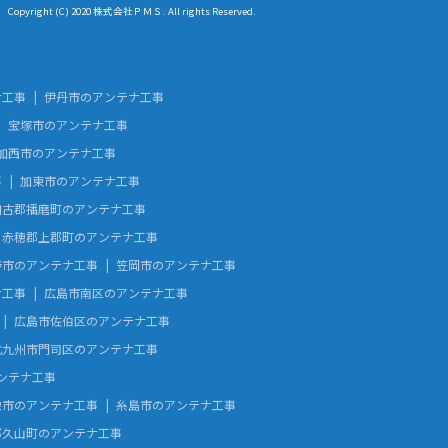
Copyright (C) 2020 株式会社ＰＭＳ. All rights Reserved.
ナ工事
伊丹市のアンテナ工事
宝塚市のアンテナ工事
加西市のアンテナ工事
事
加東市のアンテナ工事
加古郡播磨町のアンテナ工事
赤穂郡上郡町のアンテナ工事
野市のアンテナ工事
笠岡市のアンテナ工事
ナ工事
広島市南区のアンテナ工事
広島市佐伯区のアンテナ工事
北九州市門司区のアンテナ工事
ンテナ工事
像市のアンテナ工事
糸島市のアンテナ工事
郡久山町のアンテナ工事