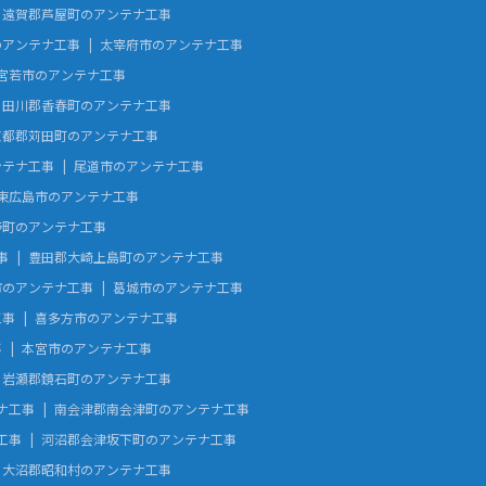
遠賀郡芦屋町のアンテナ工事
のアンテナ工事
太宰府市のアンテナ工事
宮若市のアンテナ工事
田川郡香春町のアンテナ工事
京都郡苅田町のアンテナ工事
ンテナ工事
尾道市のアンテナ工事
東広島市のアンテナ工事
野町のアンテナ工事
事
豊田郡大崎上島町のアンテナ工事
市のアンテナ工事
葛城市のアンテナ工事
工事
喜多方市のアンテナ工事
事
本宮市のアンテナ工事
岩瀬郡鏡石町のアンテナ工事
ナ工事
南会津郡南会津町のアンテナ工事
工事
河沼郡会津坂下町のアンテナ工事
大沼郡昭和村のアンテナ工事