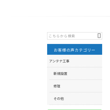
お客様の声カテゴリー
アンテナ工事
新規設置
修理
その他