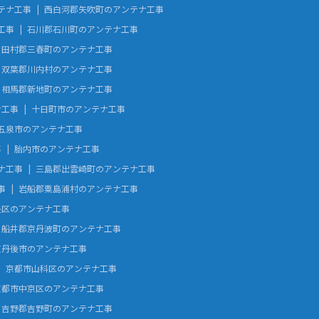
テナ工事
西白河郡矢吹町のアンテナ工事
工事
石川郡石川町のアンテナ工事
田村郡三春町のアンテナ工事
双葉郡川内村のアンテナ工事
相馬郡新地町のアンテナ工事
ナ工事
十日町市のアンテナ工事
五泉市のアンテナ工事
事
胎内市のアンテナ工事
ナ工事
三島郡出雲崎町のアンテナ工事
事
岩船郡粟島浦村のアンテナ工事
央区のアンテナ工事
船井郡京丹波町のアンテナ工事
京丹後市のアンテナ工事
京都市山科区のアンテナ工事
京都市中京区のアンテナ工事
吉野郡吉野町のアンテナ工事