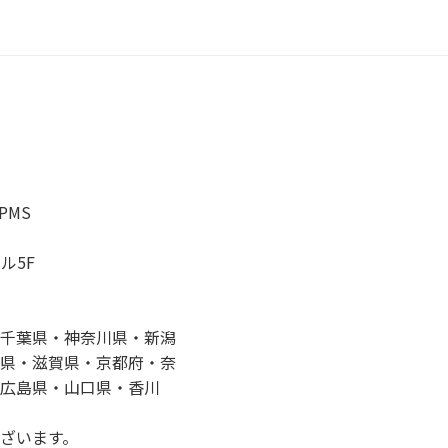
b
o
o
k
PMS
ル5F
千葉県・神奈川県・新潟
県・滋賀県・京都府・奈
広島県・山口県・香川
ざいます。